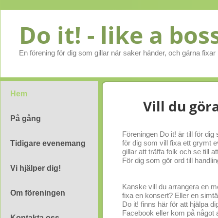
Do it! - like a bos
En förening för dig som gillar när saker händer, och gärna fixar b
Hem
Vill du gör
På gång
Föreningen Do it! är till för 
för dig som vill fixa ett grym
Tidigare evenemang
gillar att träffa folk och se till 
För dig som gör ord till handlin
Vi hjälper dig!
Kanske vill du arrangera en mod
Om föreningen
fixa en konsert? Eller en simt
Do it! finns här för att hjälpa di
Facebook eller kom på något a
Kontakta oss