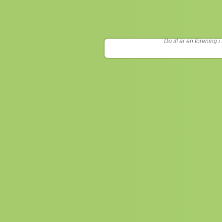
Do it! är en förening